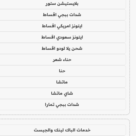
بلايستيشن ستور
شدات ببجي اقساط
ايتونز امريكي اقساط
ايتونز سعودي اقساط
شحن يلا لودو اقساط
حناء شعر
حنا
ماتشا
شاي ماتشا
شدات ببجي تمارا
خدمات الباك لينك والجيست