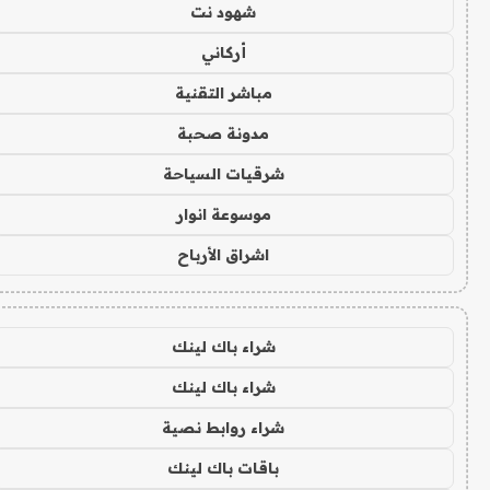
شهود نت
أركاني
مباشر التقنية
مدونة صحبة
شرقيات السياحة
موسوعة انوار
اشراق الأرباح
شراء باك لينك
شراء باك لينك
شراء روابط نصية
باقات باك لينك