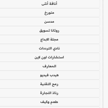
أناقة أنثى
متورخ
مدسن
روتانا تسويق
مجلة الابداع
نادي الترددات
استشارات اون لاين
المعارف
هيدب فيديو
رمح التقنية
رذاذ التجارة
طعم وكيف