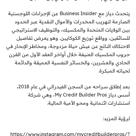
يتحدث دياز مع Business Insider عن الإجراءات اللوجستية
الصارمة لتهريب المخدرات والأموال النقدية عبر الحدود
بين الولايات المتحدة والمكسيك، والتوظيف الاستراتيجي
للسائقين، وواقع توزيع الكوكايين. وهو يعرض تفاصيل
الاحتكاك الناتج عن عيش حياة مزدوجة، ومخاطر الإبحار في
حروب المكسيك العنيفة خلال أواخر العقد الأول من القرن
الحادي والعشرين، والخسائر النفسية العميقة والدائمة
لحياته المبكرة.
بعد إطلاق سراحه من السجن الفيدرالي في عام 2018،
أسس دياز My Credit Builder Pros، وهي شركة
استشارات ائتمانية ومحو الأمية المالية.
لرؤية المزيد:
https://www.instagram.com/mycreditbuilderpros/?