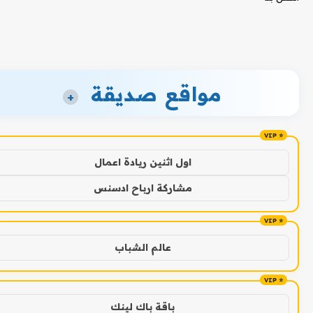
مواقع صديقة
+
اول اثنين ريادة اعمال
مشاركة ارباح ادسنس
عالم الشباب
باقة باك لينك