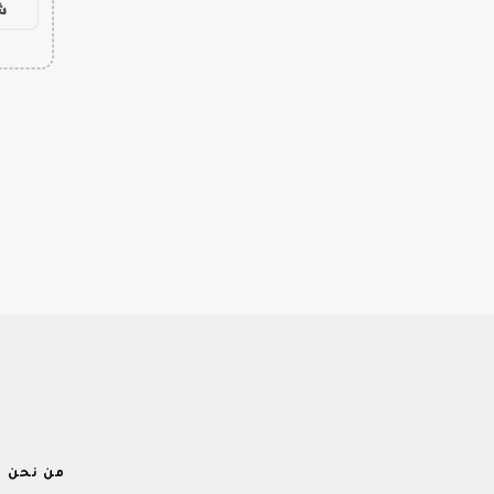
ش
من نحن