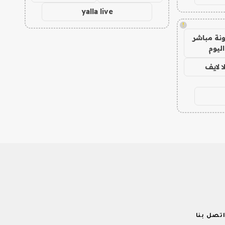
yalla live
!
نة مباشر
اليوم
ا لايف
تصل بنا