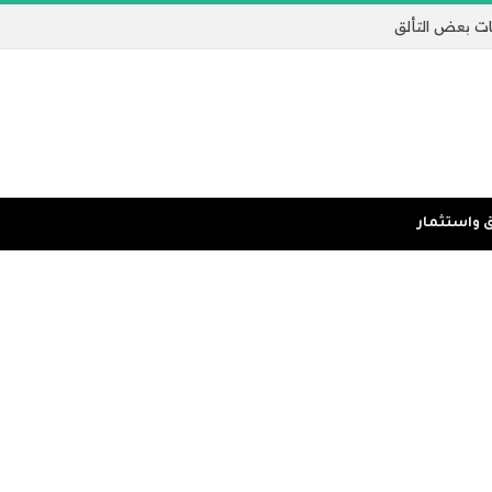
ات بعض التألق
 واستثمار