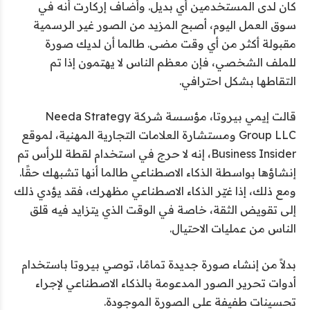
كان لدى المستخدمين أي بديل. وأضاف إركارت أنه في
سوق العمل اليوم، أصبح المزيد من الصور غير الرسمية
مقبولة أكثر من أي وقت مضى. طالما أن لديك صورة
للملف الشخصي، فإن معظم الناس لا يهتمون إذا تم
التقاطها بشكل احترافي.
قالت إيمي بيروتا، مؤسسة شركة Needa Strategy
Group LLC ومستشارة العلامات التجارية المهنية، لموقع
Business Insider، إنه لا حرج في استخدام لقطة للرأس تم
إنشاؤها بواسطة الذكاء الاصطناعي طالما أنها تشبهك حقًا.
ومع ذلك، إذا غيّر الذكاء الاصطناعي مظهرك، فقد يؤدي ذلك
إلى تقويض الثقة، خاصة في الوقت الذي يتزايد فيه قلق
الناس من عمليات الاحتيال.
بدلاً من إنشاء صورة جديدة تمامًا، توصي بيروتا باستخدام
أدوات تحرير الصور المدعومة بالذكاء الاصطناعي لإجراء
تحسينات طفيفة على الصورة الموجودة.