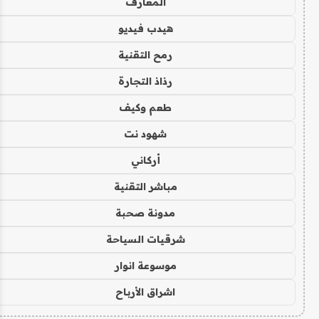
المعارف
هيدب فيديو
رمح التقنية
رذاذ التجارة
طعم وكيف
شهود نت
أركاني
مباشر التقنية
مدونة صحبة
شرقيات السياحة
موسوعة انوار
اشراق الأرباح