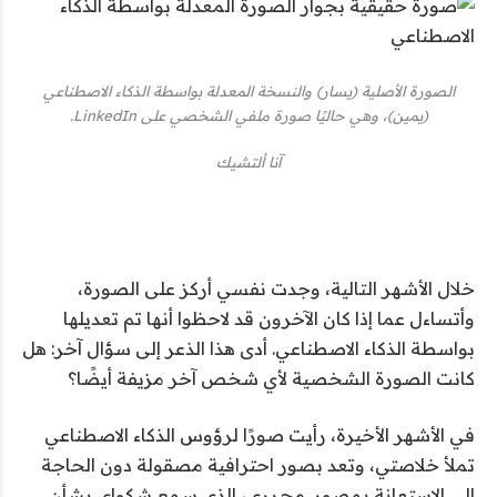
الصورة الأصلية (يسار) والنسخة المعدلة بواسطة الذكاء الاصطناعي
(يمين)، وهي حاليًا صورة ملفي الشخصي على LinkedIn.
آنا ألتشيك
خلال الأشهر التالية، وجدت نفسي أركز على الصورة،
وأتساءل عما إذا كان الآخرون قد لاحظوا أنها تم تعديلها
بواسطة الذكاء الاصطناعي. أدى هذا الذعر إلى سؤال آخر: هل
كانت الصورة الشخصية لأي شخص آخر مزيفة أيضًا؟
في الأشهر الأخيرة، رأيت صورًا لرؤوس الذكاء الاصطناعي
تملأ خلاصتي، وتعد بصور احترافية مصقولة دون الحاجة
إلى الاستعانة بمصور. محرري، الذي سمع شكواي بشأن