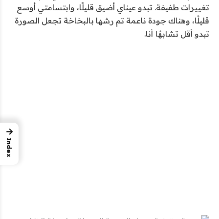
تغييرات طفيفة. تبدو عيناي أضيق قليلًا، وابتسامتي أوسع
قليلًا، وهناك جودة ناعمة تم رشها بالبخاخة تجعل الصورة
تبدو أقل تشابهًا
أنا.
→
Index