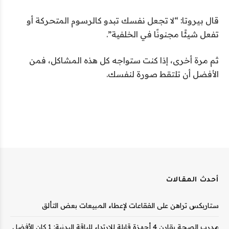
قال بيروتا: “لا تجعل نفسك تبدو كالرسوم المتحركة أو
تفعل شيئًا مجنونًا في الخلفية”.
ثم مرة أخرى، إذا كنت ستواجه كل هذه المشاكل، فمن
الأفضل أن تلتقط صورة لنفسك.
أحدث المقالات
ستاربكس تراهن على الفقاعات لإعطاء المبيعات بعض التألق
مدرب الصحة يقارن 4 أجهزة قابلة للارتداء للياقة البدنية: 1 كان الأفضل