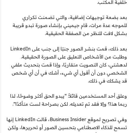
خلفية المكتب.
بعد بضعة توجيهات إضافية، والتي تضمنت تكراري
للموجه عدة مرات، قام جيميني بإنشاء صورة تبدو قريبة
بشكل لافت للنظر من الصفقة الحقيقية.
بعد ذلك، قمت بنشر الصور جنبًا إلى جنب على LinkedIn
وطلبت من الأشخاص التعليق على الصورة الحقيقية.
لدهشتي، كان التصويت متقاربًا، وإذا قمت بتحديث ملفي
الشخصي دون أن أقول أي شيء، أشك في أن أي شخص
قد يشكك في ذلك.
وعلق أحد المستخدمين قائلاً: “يبدو الحق أكثر وضوحًا، لذا
ربما هذا؟ وإلا فقد تم تعديله. لكن بصراحة لست متأكدًا”.
وفي تصريح لموقع Business Insider، قالت LinkedIn إنها
تسمح للذكاء الاصطناعي بتحسين الصور أو تحريرها، ولكن