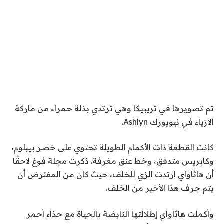
تم تصويرها في تريبيكا وهي ترتدي بذلة حمراء من ماركة
الأزياء في نيويورك Ashlyn.
كانت القطعة ذات الأكمام الطويلة تحتوي على خصر بيبلوم،
وكابريس متدفق، وخط عنق مغرفة. ذكرت مجلة فوغ لاحقًا
أن هاثاواي ارتدت الزي للخلف، حيث كان من المفترض أن
يتم جرف هذا الأخير من الخلف.
وأكملت هاثاواي إطلالتها النابضة بالحياة مع حذاء أحمر