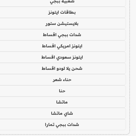
شعبية ببجي
بطاقات ايتونز
بلايستيشن ستور
شدات ببجي اقساط
ايتونز امريكي اقساط
ايتونز سعودي اقساط
شحن يلا لودو اقساط
حناء شعر
حنا
ماتشا
شاي ماتشا
شدات ببجي تمارا