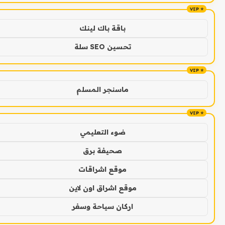
باقة باك لينك
تحسين SEO سلة
ماسنجر المسلم
ضوء التعليمي
صحيفة برق
موقع اشراقات
موقع اشراق اون لاين
اركان سياحة وسفر