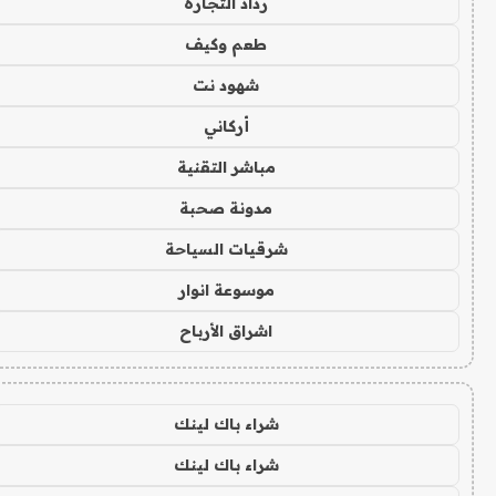
رذاذ التجارة
طعم وكيف
شهود نت
أركاني
مباشر التقنية
مدونة صحبة
شرقيات السياحة
موسوعة انوار
اشراق الأرباح
شراء باك لينك
شراء باك لينك