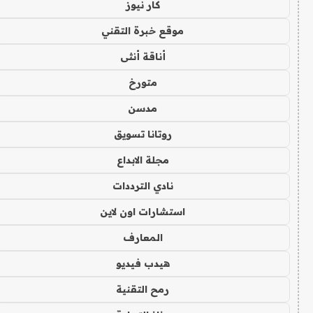
كار نيوز
موقع خبرة التقني
أناقة أنثى
متورخ
مدسن
روتانا تسويق
مجلة الابداع
نادي الترددات
استشارات اون لاين
المعارف
هيدب فيديو
رمح التقنية