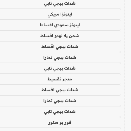
شدات ببجي تابي
ايتونز امريكي
ايتونز سعودي اقساط
شحن يلا لودو اقساط
شدات ببجي اقساط
شدات ببجي تمارا
شدات ببجي تابي
متجر تقسيط
شدات ببجي اقساط
شدات ببجي تمارا
شدات ببجي تابي
فور يو ستور