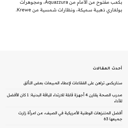
بكعب مفتوح من الأمام من Aquazzura، ومجوهرات
بولغاري ذهبية سميكة، ونظارات شمسية من Krewe.
أحدث المقالات
ستاربكس تراهن على الفقاعات لإعطاء المبيعات بعض التألق
مدرب الصحة يقارن 4 أجهزة قابلة للارتداء للياقة البدنية: 1 كان الأفضل
للأداء
أفضل المتنزهات الوطنية الأمريكية في الصيف، من امرأة زارت
جميعها 63