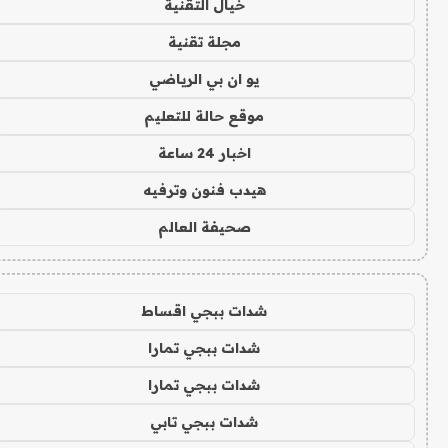
خيال التقنية
مجلة تقنية
يو ان بي الرياضي
موقع حالة للتعليم
اخبار 24 ساعة
هيدب فنون وترفيه
صحيفة العالم
شدات ببجي اقساط
شدات ببجي تمارا
شدات ببجي تمارا
شدات ببجي تابي