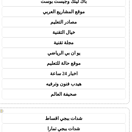
باك لينك وجيست بوست
موقع المشاريع العربي
مصادر التعليم
خيال التقنية
مجلة تقنية
يو ان بي الرياضي
موقع حالة للتعليم
اخبار 24 ساعة
هيدب فنون وترفيه
صحيفة العالم
!
شدات ببجي اقساط
شدات ببجي تمارا