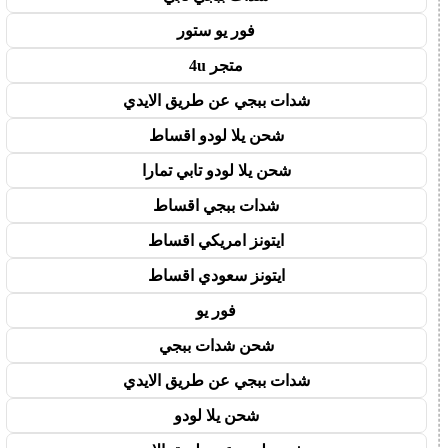
فور يو ستور
متجر 4u
شدات ببجي عن طريق الايدي
شحن يلا لودو اقساط
شحن يلا لودو تابي تمارا
شدات ببجي اقساط
ايتونز امريكي اقساط
ايتونز سعودي اقساط
فور يو
شحن شدات ببجي
شدات ببجي عن طريق الايدي
شحن يلا لودو