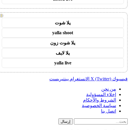
!
يلا شوت
yalla shoot
يلا شوت زون
يلا لايف
yalla live
فيسبوك
X (Twitter)
الانستغرام
بينتيريست
من نحن
إخلاء المسؤولية
الشروط والأحكام
سياسة الخصوصية
اتصل بنا
إرسال