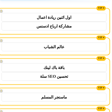
!
اول اثنين ريادة اعمال
مشاركة ارباح ادسنس
!
عالم الشباب
!
باقة باك لينك
تحسين SEO سلة
!
ماسنجر المسلم
!