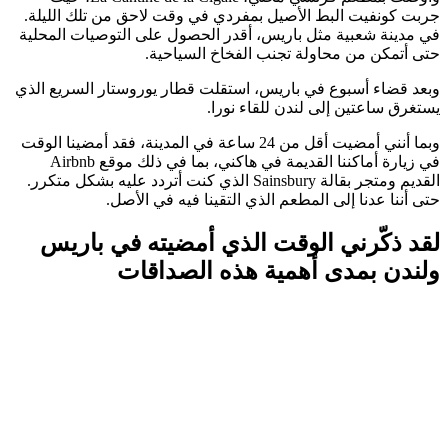
جربت كونفيت البط الأصيل بمفردي في وقت لاحق من تلك الليلة.
في مدينة شعبية مثل باريس، أقدر الحصول على التوصيات المحلية
حتى أتمكن من محاولة تجنب الفخاخ السياحية.
وبعد قضاء أسبوع في باريس، استقلت قطار يوروستار السريع الذي
يستغرق ساعتين إلى لندن للقاء نورا.
وبما أنني أمضيت أقل من 24 ساعة في المدينة، فقد أمضينا الوقت
في زيارة أماكننا القديمة في هاكني، بما في ذلك موقع Airbnb
القديم ومتجر بقالة Sainsbury الذي كنت أتردد عليه بشكل متكرر.
حتى أننا عدنا إلى المطعم الذي التقينا فيه في الأصل.
لقد ذكّرني الوقت الذي أمضيته في باريس
ولندن بمدى أهمية هذه الصداقات