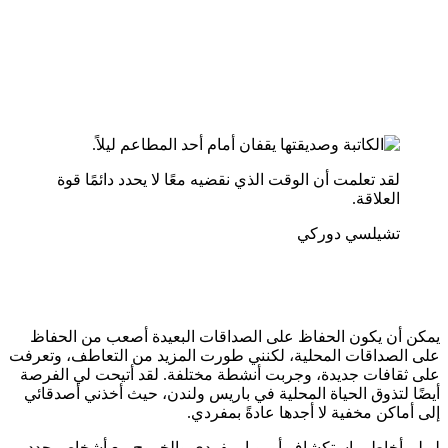
لقد تعلمت أن الوقت الذي نقضيه معًا لا يحدد دائمًا قوة
العلاقة.
تشيلسي دوركي
يمكن أن يكون الحفاظ على الصداقات البعيدة أصعب من الحفاظ
على الصداقات المحلية، لكنني طورت المزيد من التعاطف، وتعرفت
على ثقافات جديدة، وجربت أنشطة مختلفة. لقد أتيحت لي الفرصة
أيضًا لتذوق الحياة المحلية في باريس ولندن، حيث أخذني أصدقائي
إلى أماكن مخفية لا أجدها عادةً بمفردي.
لو لم أخاطر باستكشاف أوروبا بمفردي والخروج مع أشخاص جدد،