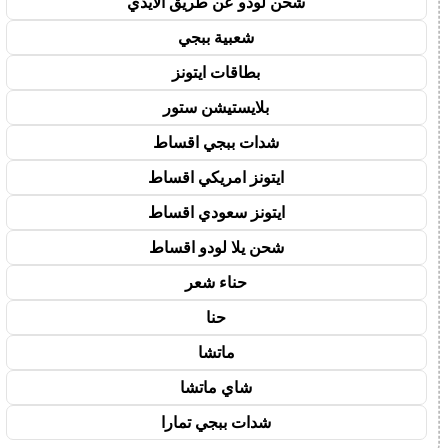
شحن لودو عن طريق الايدي
شعبية ببجي
بطاقات ايتونز
بلايستيشن ستور
شدات ببجي اقساط
ايتونز امريكي اقساط
ايتونز سعودي اقساط
شحن يلا لودو اقساط
حناء شعر
حنا
ماتشا
شاي ماتشا
شدات ببجي تمارا