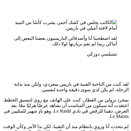
لقد اصطحبنا أنا وأصدقائي الباريسيون بعضنا البعض إلى
أماكن ربما لم نقم بزيارتها لولا ذلك.
تشيلسي دوركي
لقد كنت من الناحية الفنية في باريس بمفردي، ولكن منذ بداية
الرحلة، لم يكن لدي سوى دقيقة واحدة لنفسي.
بمجرد نزولي من القطار، كنت على الهاتف مع زوي لتنسيق الخطط.
اعتقدت أنه سيكون من المناسب أن نشاهد عرضًا هزليًا معًا. بعد
العرض، ذهبنا للرقص في نادي Le Raidd، وهو نادٍ شهير للمثليين في
Le Marais.
لم نتحدث أنا وزوي بانتظام منذ أن التقينا، لكن بدا الأمر وكأن الوقت